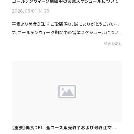
ゴールデンウィーク期間中の営業スケジュールについて
2026/05/01 14:35
平素より美食DELIをご愛顧賜り、誠にありがとうございま
す。ゴールデンウィーク期間中の営業スケジュールについ
て、ご案内申し上げます。5月2日（土）～5月6日（水・祝）：
続きを読む
休業※休業期間中にいただいたお問い合わ...
【重要】美食DELI 全コース販売終了および最終注文のご
案内