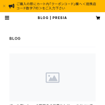
ご購入の際にカート内『クーポンコード』欄へ＜提携店
コード数字7桁＞をご入力下さい
BLOG | PRESIA