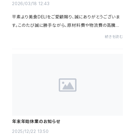
2026/03/18 12:43
平素より美食DELIをご愛顧賜り、誠にありがとうございま
す。このたび誠に勝手ながら、原材料費や物流費の高騰な
どの影響により、サービスの継続が困難となったため、「美
続きを読む
食DELI」全コースの販売を終了させていた...
年末年始休業のお知らせ
2025/12/22 13:50