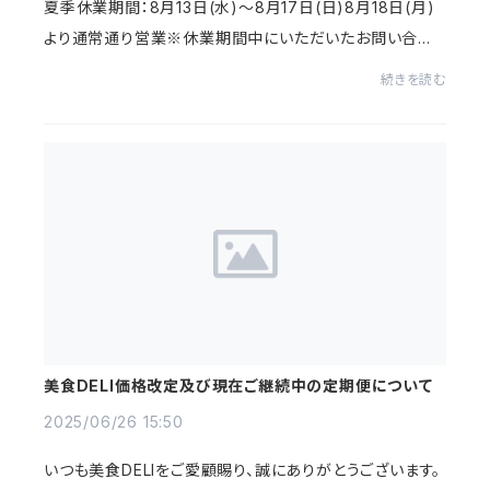
夏季休業期間：8月13日(水)～8月17日(日)8月18日(月)
より通常通り営業※休業期間中にいただいたお問い合わ
せにつきましては、翌営業日より順次ご対応させていただ
続きを読む
きます。なお、配送につきましては通常通りお届け...
美食DELI価格改定及び現在ご継続中の定期便について
2025/06/26 15:50
いつも美食DELIをご愛顧賜り、誠にありがとうございます。