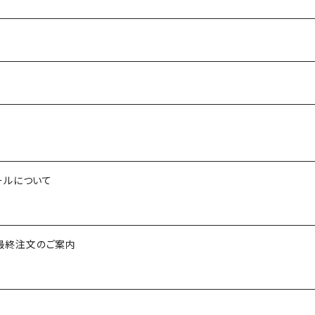
ールについて
び最終注文のご案内