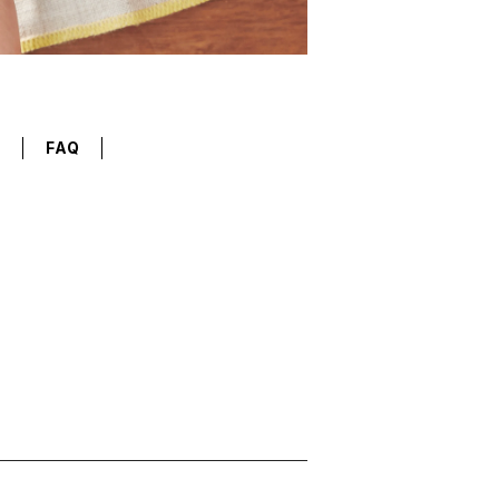
T
FAQ