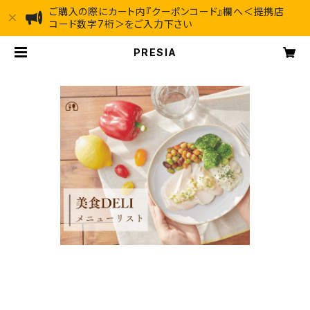
ご購入の際にカート内『クーポンコード』欄へ＜提携店
コード数字7桁＞をご入力下さい
PRESIA