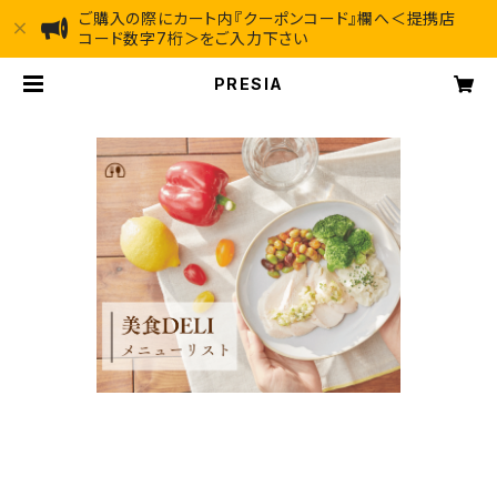
ご購入の際にカート内『クーポンコード』欄へ＜提携店
コード数字7桁＞をご入力下さい
PRESIA