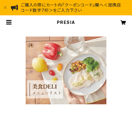
ご購入の際にカート内『クーポンコード』欄へ＜提携店
コード数字7桁＞をご入力下さい
PRESIA